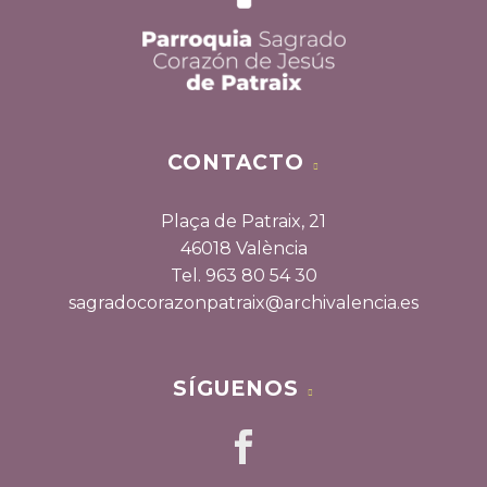
CONTACTO
Plaça de Patraix, 21
46018 València
Tel. 963 80 54 30
sagradocorazonpatraix@archivalencia.es
SÍGUENOS