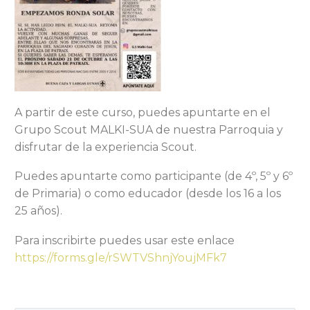
A partir de este curso, puedes apuntarte en el
Grupo Scout MALKI-SUA de nuestra Parroquia y
disfrutar de la experiencia Scout.
Puedes apuntarte como participante (de 4º, 5º y 6º
de Primaria) o como educador (desde los 16 a los
25 años).
Para inscribirte puedes usar este enlace
https://forms.gle/rSWTVShnjYoujMFk7