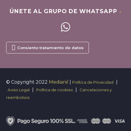
ÚNETE AL GRUPO DE WHATSAPP

Consiento tratamiento de datos
© Copyright 2022
Medianil
|
|
Política de Privacidad
|
|
Aviso Legal
Política de cookies
Cancelaciones y
reembolsos